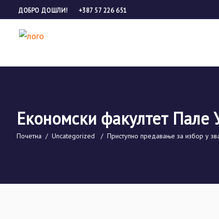
ДОБРО ДОШЛИ!
+387 57 226 651
Економски факултет Пале 
Почетна
/
Uncategorized
/
Приступно предавање за избор у з