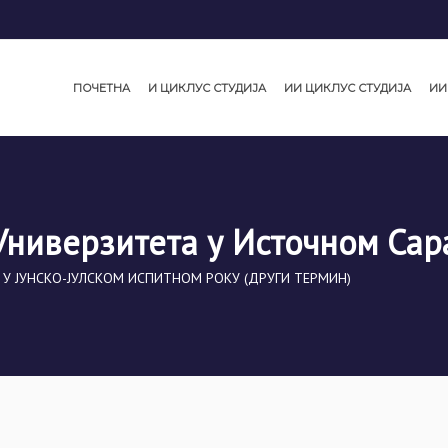
ПОЧЕТНА
И ЦИКЛУС СТУДИЈА
ИИ ЦИКЛУС СТУДИЈА
ИИ
Универзитета у Источном Сар
 У ЈУНСКО-ЈУЛСКОМ ИСПИТНОМ РОКУ (ДРУГИ ТЕРМИН)