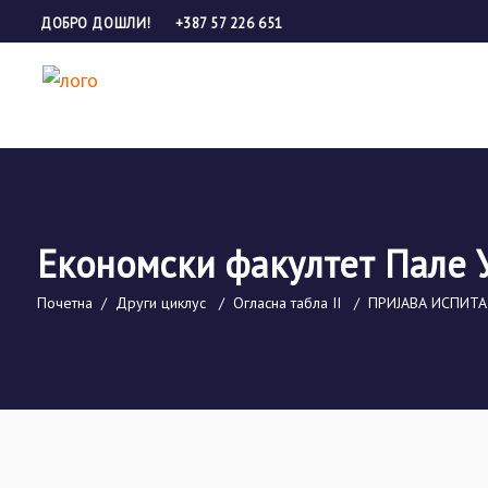
ДОБРО ДОШЛИ!
+387 57 226 651
Економски факултет Пале 
Почетна
/
Други циклус
/
Огласна табла II
/
ПРИЈАВА ИСПИТА