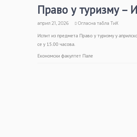
Право у туризму – 
април 21, 2026
Огласна табла ТиХ
Испит из предмета Право у туризму у априлско
се у 15.00 часова.
Економски факултет Пале