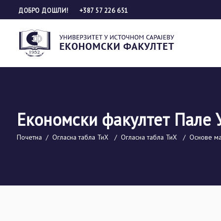
ДОБРО ДОШЛИ!
+387 57 226 651
Економски факултет Пале 
Почетна
/
Огласна табла ТиХ
/
Огласна табла ТиХ
/
Основе ма