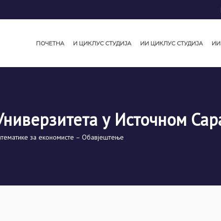
ПОЧЕТНА
И ЦИКЛУС СТУДИЈА
ИИ ЦИКЛУС СТУДИЈА
ИИ
Универзитета у Источном Сар
тематике за економисте – Обавјештење