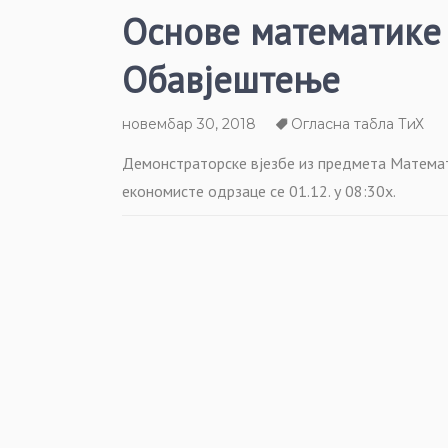
Основе математике 
Обавјештење
новембар 30, 2018
Огласна табла ТиХ
Демонстраторске вјезбе из предмета Математ
економисте одрзаце се 01.12. у 08:30х.