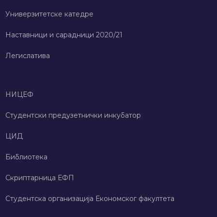
Универзитетске катедре
Наставници и сарадници 2020/21
Легислатива
НИЦЕФ
Студентски предузетнички инкубатор
ЦИД
Библиотека
Скриптарница ЕФП
Студентска организација Економског факултета