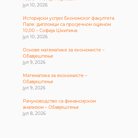
јул 10, 2026
Историјски успјех Економског факултета
Пале: дипломци са просјечном оцјеном
10,00 – Софија Шкипина
јул 10, 2026
Основе математике за економисте –
Обавјештење
јул 9, 2026
Математика за економисте –
Обавјештење
јул 9, 2026
Рачуноводство са финансијском
анализом – Обавјештење
јул 8, 2026