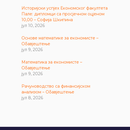
Историјски успјех Економског факултета
Пале: дипломци са просјечном оцјеном
10,00 – Софија Шкипина
јул 10, 2026
Основе математике за економисте –
Обавјештење
јул 9, 2026
Математика за економисте –
Обавјештење
јул 9, 2026
Рачуноводство са финансијском
анализом – Обавјештење
јул 8, 2026