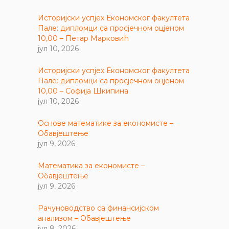
Историјски успјех Економског факултета
Пале: дипломци са просјечном оцјеном
10,00 – Петар Марковић
јул 10, 2026
Историјски успјех Економског факултета
Пале: дипломци са просјечном оцјеном
10,00 – Софија Шкипина
јул 10, 2026
Основе математике за економисте –
Обавјештење
јул 9, 2026
Математика за економисте –
Обавјештење
јул 9, 2026
Рачуноводство са финансијском
анализом – Обавјештење
јул 8, 2026