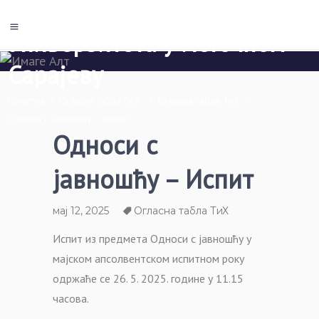
Економски факултет Пале
Универзитета у Источном
Сарајеву
Почетна
/
Огласна табла ТиХ
/
Огласна табла ТиХ
/
Односи с јавношћу – Испит
Односи с
јавношћу – Испит
мај 12, 2025
Огласна табла ТиХ
Испит из предмета Односи с јавношћу у
мајском апсолвентском испитном року
одржаће се 26. 5. 2025. године у 11.15
часова.