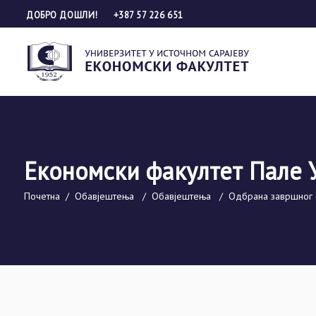
ДОБРО ДОШЛИ!
+387 57 226 651
Економски факултет Пале 
Почетна
/
Обавјештења
/
Обавјештења
/
Одбрана завршног 