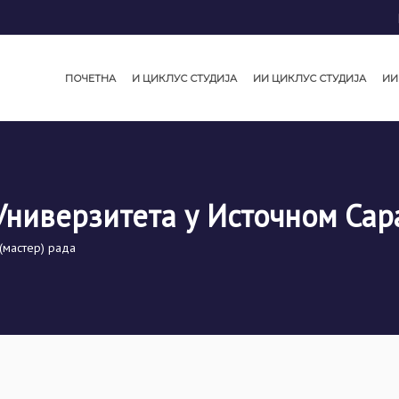
ПОЧЕТНА
И ЦИКЛУС СТУДИЈА
ИИ ЦИКЛУС СТУДИЈА
ИИ
Универзитета у Источном Сар
(мастер) рада