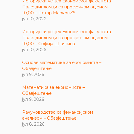
Историјски успјех Економског факултета
Пале: дипломци са просјечном оцјеном
10,00 – Петар Марковић
јул 10, 2026
Историјски успјех Економског факултета
Пале: дипломци са просјечном оцјеном
10,00 – Софија Шкипина
јул 10, 2026
Основе математике за економисте –
Обавјештење
јул 9, 2026
Математика за економисте –
Обавјештење
јул 9, 2026
Рачуноводство са финансијском
анализом – Обавјештење
јул 8, 2026