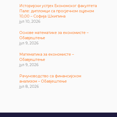
Историјски успјех Економског факултета
Пале: дипломци са просјечном оцјеном
10,00 – Софија Шкипина
јул 10, 2026
Основе математике за економисте –
Обавјештење
јул 9, 2026
Математика за економисте –
Обавјештење
јул 9, 2026
Рачуноводство са финансијском
анализом – Обавјештење
јул 8, 2026