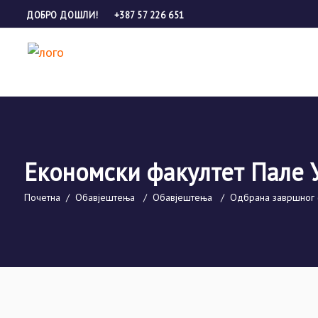
ДОБРО ДОШЛИ!
+387 57 226 651
Економски факултет Пале 
Почетна
/
Обавјештења
/
Обавјештења
/
Одбрана завршног 