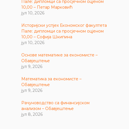
Пале: дипломци са просјечном оцјеном
10,00 – Петар Марковић
јул 10, 2026
Историјски успјех Економског факултета
Пале: дипломци са просјечном оцјеном
10,00 – Софија Шкипина
јул 10, 2026
Основе математике за економисте –
Обавјештење
јул 9, 2026
Математика за економисте –
Обавјештење
јул 9, 2026
Рачуноводство са финансијском
анализом – Обавјештење
јул 8, 2026