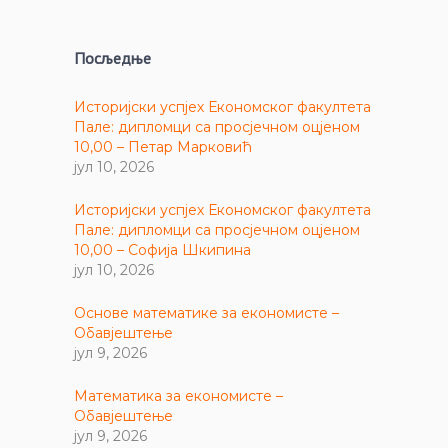
Посљедње
Историјски успјех Економског факултета
Пале: дипломци са просјечном оцјеном
10,00 – Петар Марковић
јул 10, 2026
Историјски успјех Економског факултета
Пале: дипломци са просјечном оцјеном
10,00 – Софија Шкипина
јул 10, 2026
Основе математике за економисте –
Обавјештење
јул 9, 2026
Математика за економисте –
Обавјештење
јул 9, 2026