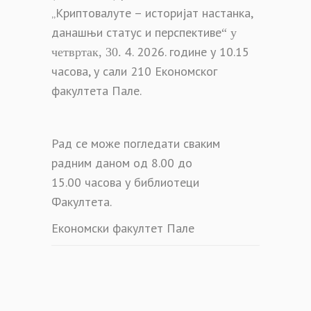
„Криптовалуте – историјат настанка,
данашњи статус и перспективе
“ у
. 2026. године у 10.15
четвртак, 30.
4
часова, у сали 210 Економског
факултета Пале.
Рад се може погледати сваким
радним даном од 8.00 до
15.00 часова у библиотеци
Факултета.
Економски факултет Пале