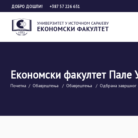
ДОБРО ДОШЛИ!
+387 57 226 651
Економски факултет Пале 
Почетна
/
Обавјештења
/
Обавјештења
/
Одбрана завршног 