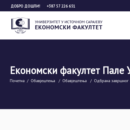
ДОБРО ДОШЛИ!
+387 57 226 651
Економски факултет Пале 
Почетна
/
Обавјештења
/
Обавјештења
/
Одбрана завршног 