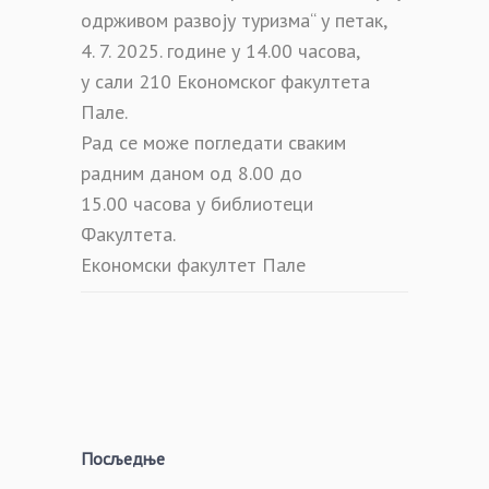
одрживом развоју туризма“ у петак,
4. 7. 2025. године у 14.00 часова,
у сали 210 Економског факултета
Пале.
Рад се може погледати сваким
радним даном од 8.00 до
15.00 часова у библиотеци
Факултета.
Економски факултет Пале
Посљедње