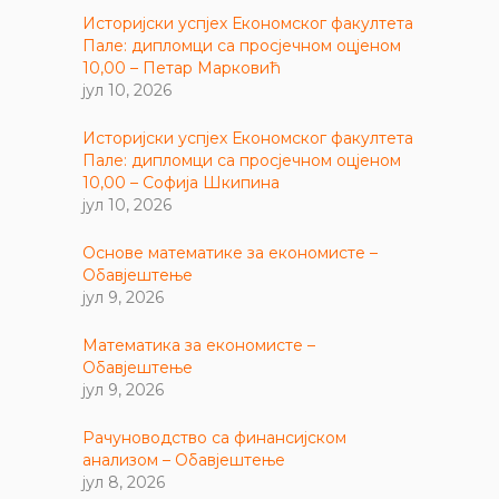
Историјски успјех Економског факултета
Пале: дипломци са просјечном оцјеном
10,00 – Петар Марковић
јул 10, 2026
Историјски успјех Економског факултета
Пале: дипломци са просјечном оцјеном
10,00 – Софија Шкипина
јул 10, 2026
Основе математике за економисте –
Обавјештење
јул 9, 2026
Математика за економисте –
Обавјештење
јул 9, 2026
Рачуноводство са финансијском
анализом – Обавјештење
јул 8, 2026