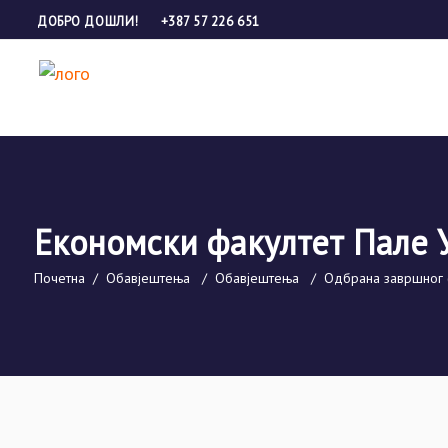
ДОБРО ДОШЛИ!
+387 57 226 651
Економски факултет Пале 
Почетна
/
Обавјештења
/
Обавјештења
/
Одбрана завршног 