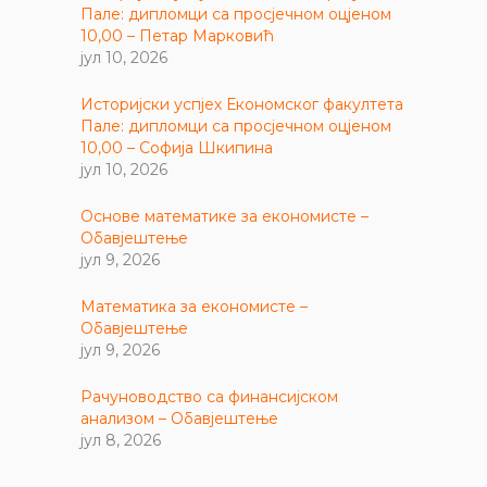
Пале: дипломци са просјечном оцјеном
10,00 – Петар Марковић
јул 10, 2026
Историјски успјех Економског факултета
Пале: дипломци са просјечном оцјеном
10,00 – Софија Шкипина
јул 10, 2026
Основе математике за економисте –
Обавјештење
јул 9, 2026
Математика за економисте –
Обавјештење
јул 9, 2026
Рачуноводство са финансијском
анализом – Обавјештење
јул 8, 2026