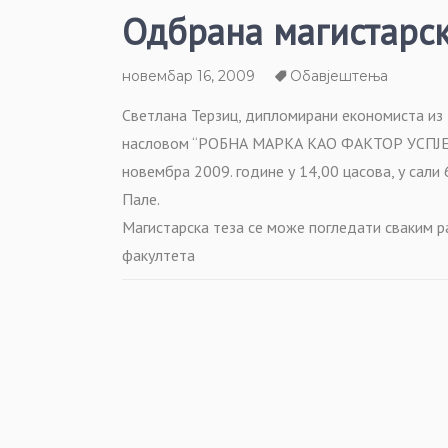
Одбрана магистарск
новембар 16, 2009
Обавјештења
Светлана Терзиц, дипломирани економиста из 
насловом “РОБНА МАРКА КАО ФАКТОР УСПЈ
новембра 2009. године у 14,00 цасова, у сал
Пале.
Магистарска теза се може погледати сваким 
факултета