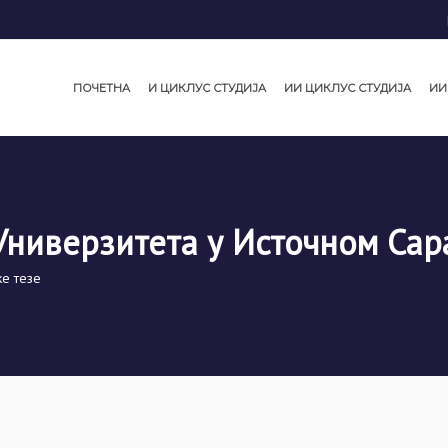
ПОЧЕТНА
И ЦИКЛУС СТУДИЈА
ИИ ЦИКЛУС СТУДИЈА
ИИ
Универзитета у Источном Сар
е тезе