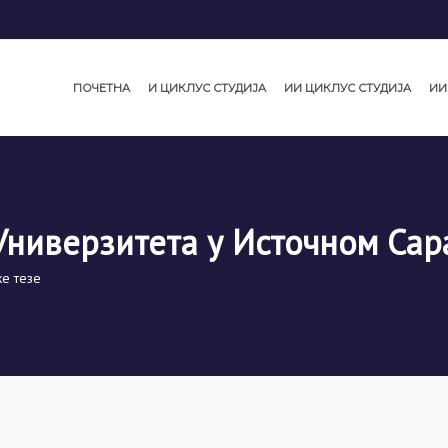
ПОЧЕТНА
И ЦИКЛУС СТУДИЈА
ИИ ЦИКЛУС СТУДИЈА
ИИ
Универзитета у Источном Сар
е тезе