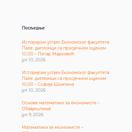
Посљедње
Историјски успјех Економског факултета
Пале: дипломци са просјечном оцјеном
10,00 – Петар Марковић
јул 10, 2026
Историјски успјех Економског факултета
Пале: дипломци са просјечном оцјеном
10,00 – Софија Шкипина
јул 10, 2026
Основе математике за економисте –
Обавјештење
јул 9, 2026
Математика за економисте –