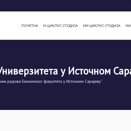
ПОЧЕТНА
И ЦИКЛУС СТУДИЈА
ИИ ЦИКЛУС СТУДИЈА
ИИ
Универзитета у Источном Сар
рник радова Економског факултета у Источном Сарајеву“