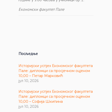
Економски факултет Пале
Посљедње
Историјски успјех Економског факултета
Пале: дипломци са просјечном оцјеном
10,00 – Петар Марковић
јул 10, 2026
Историјски успјех Економског факултета
Пале: дипломци са просјечном оцјеном
10,00 – Софија Шкипина
јул 10, 2026