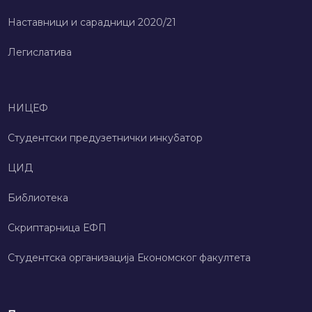
Наставници и сарадници 2020/21
Легислатива
НИЦЕФ
Студентски предузетнички инкубатор
ЦИД
Библиотека
Скриптарница ЕФП
Студентска организација Економског факултета