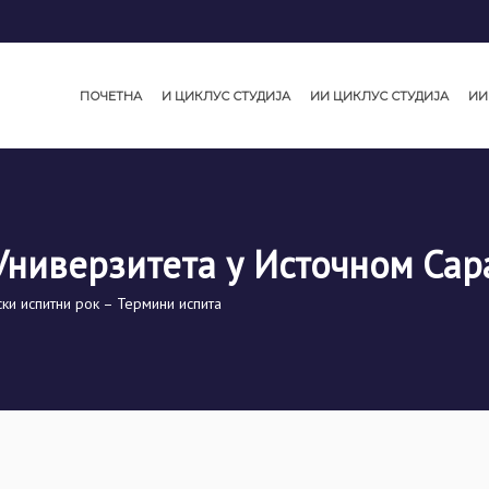
ПОЧЕТНА
И ЦИКЛУС СТУДИЈА
ИИ ЦИКЛУС СТУДИЈА
ИИ
Универзитета у Источном Сар
ски испитни рок – Термини испита