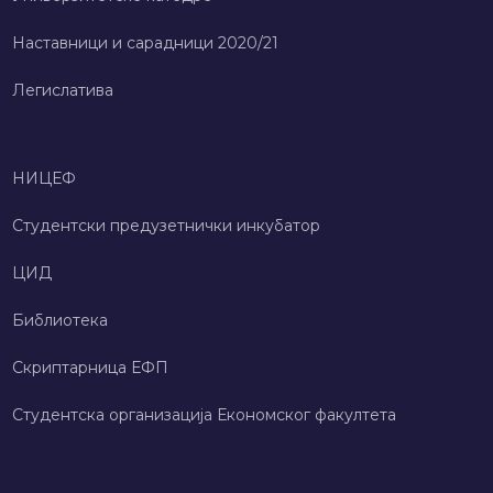
Наставници и сарадници 2020/21
Легислатива
НИЦЕФ
Студентски предузетнички инкубатор
ЦИД
Библиотека
Скриптарница ЕФП
Студентска организација Економског факултета