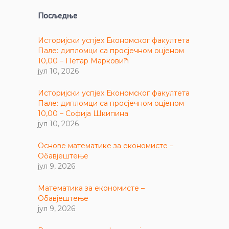
Посљедње
Историјски успјех Економског факултета
Пале: дипломци са просјечном оцјеном
10,00 – Петар Марковић
јул 10, 2026
Историјски успјех Економског факултета
Пале: дипломци са просјечном оцјеном
10,00 – Софија Шкипина
јул 10, 2026
Основе математике за економисте –
Обавјештење
јул 9, 2026
Математика за економисте –
Обавјештење
јул 9, 2026