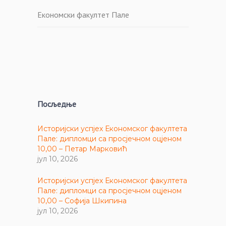
Економски факултет Пале
Посљедње
Историјски успјех Економског факултета
Пале: дипломци са просјечном оцјеном
10,00 – Петар Марковић
јул 10, 2026
Историјски успјех Економског факултета
Пале: дипломци са просјечном оцјеном
10,00 – Софија Шкипина
јул 10, 2026