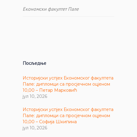
Економски факултет Пале
Посљедње
Историјски успјех Економског факултета
Пале: дипломци са просјечном оцјеном
10,00 – Петар Марковић
јул 10, 2026
Историјски успјех Економског факултета
Пале: дипломци са просјечном оцјеном
10,00 – Софија Шкипина
јул 10, 2026