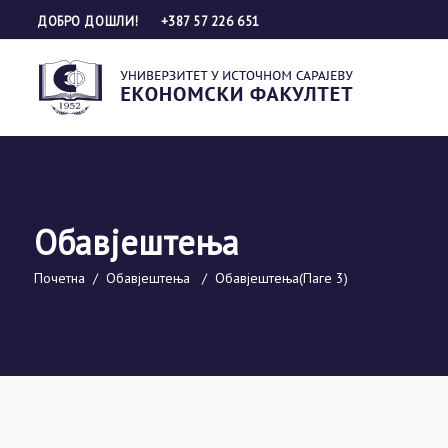
ДОБРО ДОШЛИ!
+387 57 226 651
Обавјештења
Почетна
/
Обавјештења
/
Обавјештења
(Паге 3)