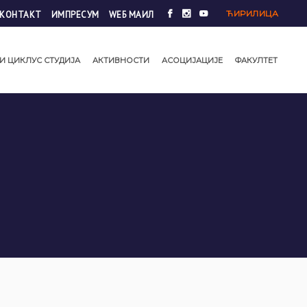
ЋИРИЛИЦА
КОНТАКТ
ИМПРЕСУМ
WЕБ МАИЛ
И ЦИКЛУС СТУДИЈА
АКТИВНОСТИ
АСОЦИЈАЦИЈЕ
ФАКУЛТЕТ