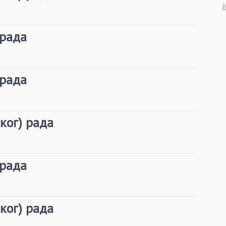
ј
 рада
 рада
ког) рада
 рада
ког) рада