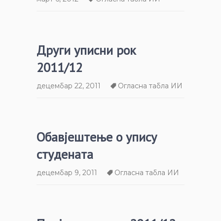
Други уписни рок
2011/12
децембар 22, 2011
Огласна табла ИИ
Обавјештење о упису
студената
децембар 9, 2011
Огласна табла ИИ