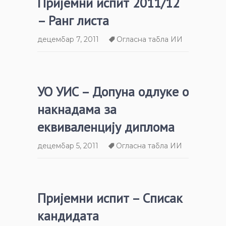
Пријемни испит 2011/12
– Ранг листа
децембар 7, 2011
Огласна табла ИИ
УО УИС – Допуна одлуке о
накнадама за
еквиваленцију диплома
децембар 5, 2011
Огласна табла ИИ
Пријемни испит – Списак
кандидата