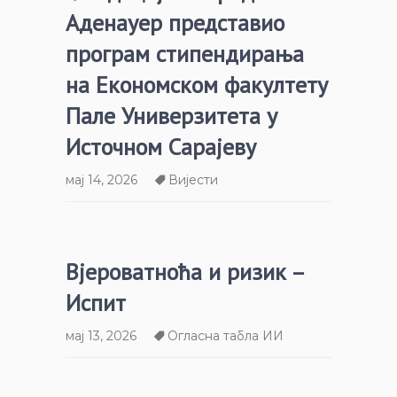
Аденауер представио
програм стипендирања
на Економском факултету
Пале Универзитета у
Источном Сарајеву
мај 14, 2026
Вијести
Вјероватноћа и ризик –
Испит
мај 13, 2026
Огласна табла ИИ