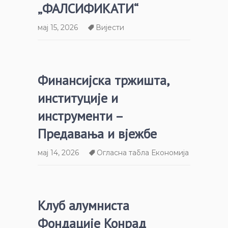
„ФАЛСИФИКАТИ“
мај 15, 2026
Вијести
Финансијска тржишта,
институције и
инструменти –
Предавања и вјежбе
мај 14, 2026
Огласна табла Економија
Клуб алумниста
Фондације Конрад