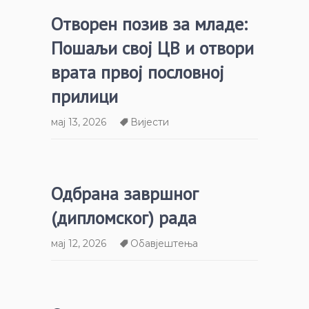
Отворен позив за младе:
Пошаљи свој ЦВ и отвори
врата првој пословној
прилици
мај 13, 2026
Вијести
Одбрана завршног
(дипломског) рада
мај 12, 2026
Обавјештења