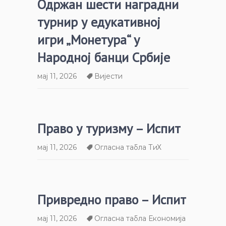
Одржан шести наградни
турнир у едукативној
игри „Монетура“ у
Народној банци Србије
мај 11, 2026
Вијести
Право у туризму – Испит
мај 11, 2026
Огласна табла ТиХ
Привредно право – Испит
мај 11, 2026
Огласна табла Економија