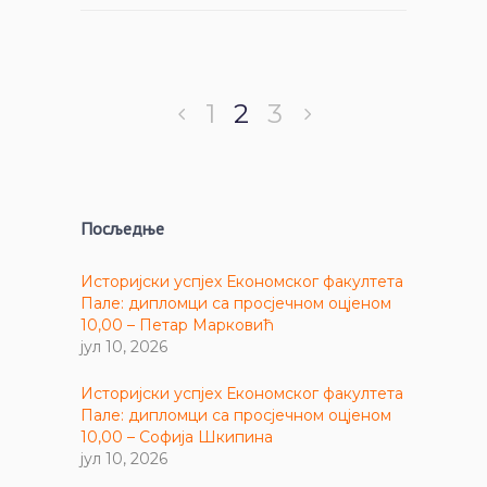
1
2
3
Посљедње
Историјски успјех Економског факултета
Пале: дипломци са просјечном оцјеном
10,00 – Петар Марковић
јул 10, 2026
Историјски успјех Економског факултета
Пале: дипломци са просјечном оцјеном
10,00 – Софија Шкипина
јул 10, 2026