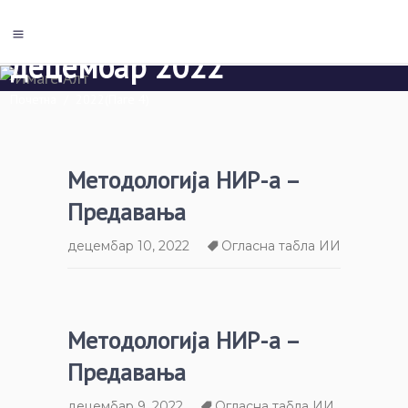
децембар 2022
Почетна
/
2022
(Паге 4)
Методологија НИР-а –
Предавања
децембар 10, 2022
Огласна табла ИИ
Методологија НИР-а –
Предавања
децембар 9, 2022
Огласна табла ИИ