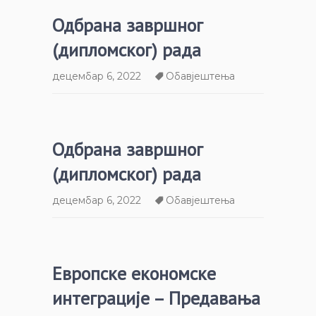
Одбрана завршног
(дипломског) рада
децембар 6, 2022
Обавјештења
Одбрана завршног
(дипломског) рада
децембар 6, 2022
Обавјештења
Европске економске
интеграције – Предавања