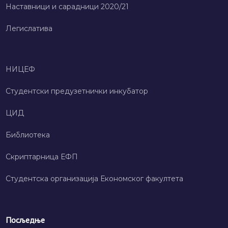
Наставници и сарадници 2020/21
Легислатива
НИЦЕФ
Студентски предузетнички инкубатор
ЦИД
Библиотека
Скриптарница ЕФП
Студентска организација Економског факултета
Посљедње