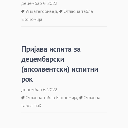
децембар 6, 2022
Унцатегоризед
,
Огласна табла
Економија
Пријава испита за
децембарски
(апсолвентски) испитни
рок
децембар 6, 2022
Огласна табла Економија
,
Огласна
табла ТиХ